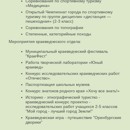
Соревнования по спортивному туризму
«Медицина»
Открытый Чемпионат города по спортивному
туризму по группе дисциплин «дистанция —
пешеходная» (2-3 класс)
Соревнования по топографии
Степенные, категорийные походы
Мероприятия краеведческого отдела:
Муниципальный краеведческий фестиваль
"КраеФест"
Работа творческой лаборатории «Юный
краевед»
Конкурс исследовательских краеведческих работ
«Отечество».
Паспортизация школьных музеев.
Конкурс знатоков родного края «Хочу все знать!»
Историко - этнографический туристко -
краеведческий конкурс проектно -
исследовательских работ учащихся 2-5 классов
"Мой город - лучший город Земли!"
Краеведческая игра - путешествие "Оренбургские
дворики"