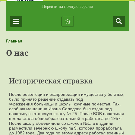
Написать
Перейти на полную версию
Главная
О нас
Историческая справка
После революции и экспроприации имущества у богатых,
было принято решение отдавать под
учреждения больницы и школы, крупные поместья. Так,
особняк мещанина Ивана Солодова был отдан под
начальную татарскую школу № 25. После ВОВ начальная
школа стала общеобразовательной и работала до 1957г.
После школу объединили со школой №1, а в здании
разместили вечернюю школу № 9, которая проработала
до 1982 года. Два года по этому адресу работал военный