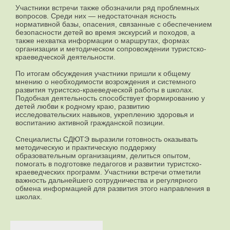
Участники встречи также обозначили ряд проблемных
вопросов. Среди них — недостаточная ясность
нормативной базы, опасения, связанные с обеспечением
безопасности детей во время экскурсий и походов, а
также нехватка информации о маршрутах, формах
организации и методическом сопровождении туристско-
краеведческой деятельности.
По итогам обсуждения участники пришли к общему
мнению о необходимости возрождения и системного
развития туристско-краеведческой работы в школах.
Подобная деятельность способствует формированию у
детей любви к родному краю, развитию
исследовательских навыков, укреплению здоровья и
воспитанию активной гражданской позиции.
Специалисты СДЮТЭ выразили готовность оказывать
методическую и практическую поддержку
образовательным организациям, делиться опытом,
помогать в подготовке педагогов и развитии туристско-
краеведческих программ. Участники встречи отметили
важность дальнейшего сотрудничества и регулярного
обмена информацией для развития этого направления в
школах.