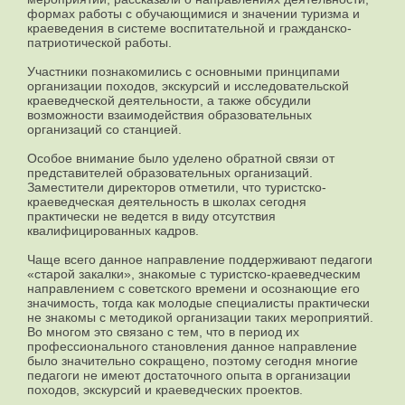
формах работы с обучающимися и значении туризма и
краеведения в системе воспитательной и гражданско-
патриотической работы.
Участники познакомились с основными принципами
организации походов, экскурсий и исследовательской
краеведческой деятельности, а также обсудили
возможности взаимодействия образовательных
организаций со станцией.
Особое внимание было уделено обратной связи от
представителей образовательных организаций.
Заместители директоров отметили, что туристско-
краеведческая деятельность в школах сегодня
практически не ведется в виду отсутствия
квалифицированных кадров.
Чаще всего данное направление поддерживают педагоги
«старой закалки», знакомые с туристско-краеведческим
направлением с советского времени и осознающие его
значимость, тогда как молодые специалисты практически
не знакомы с методикой организации таких мероприятий.
Во многом это связано с тем, что в период их
профессионального становления данное направление
было значительно сокращено, поэтому сегодня многие
педагоги не имеют достаточного опыта в организации
походов, экскурсий и краеведческих проектов.