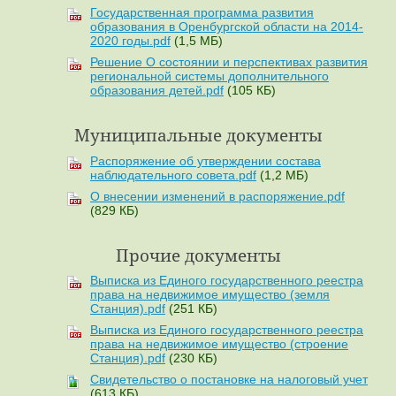
Государственная программа развития
образования в Оренбургской области на 2014-
2020 годы.pdf
(1,5 МБ)
Решение О состоянии и перспективах развития
региональной системы дополнительного
образования детей.pdf
(105 КБ)
Муниципальные документы
Распоряжение об утверждении состава
наблюдательного совета.pdf
(1,2 МБ)
О внесении изменений в распоряжение.pdf
(829 КБ)
Прочие документы
Выписка из Единого государственного реестра
права на недвижимое имущество (земля
Станция).pdf
(251 КБ)
Выписка из Единого государственного реестра
права на недвижимое имущество (строение
Станция).pdf
(230 КБ)
Свидетельство о постановке на налоговый учет
(613 КБ)