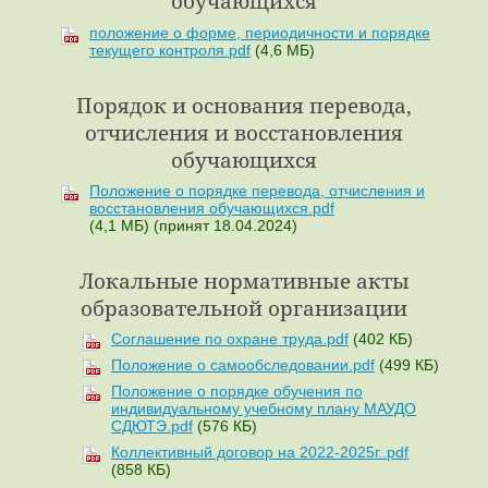
обучающихся
положение о форме, периодичности и порядке
текущего контроля.pdf
(4,6 МБ)
Порядок и основания перевода,
отчисления и восстановления
обучающихся
Положение о порядке перевода, отчисления и
восстановления обучающихся.pdf
(4,1 МБ)
(принят 18.04.2024)
Локальные нормативные акты
образовательной организации
Соглашение по охране труда.pdf
(402 КБ)
Положение о самообследовании.pdf
(499 КБ)
Положение о порядке обучения по
индивидуальному учебному плану МАУДО
СДЮТЭ.pdf
(576 КБ)
Коллективный договор на 2022-2025г..pdf
(858 КБ)