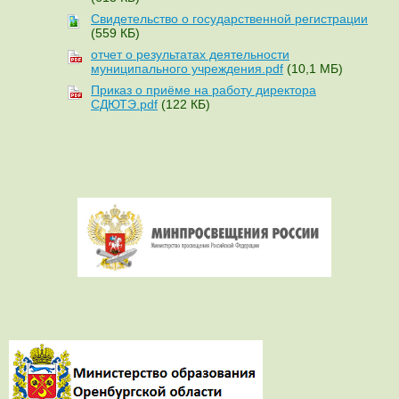
Свидетельство о государственной регистрации
(559 КБ)
отчет о результатах деятельности
муниципального учреждения.pdf
(10,1 МБ)
Приказ о приёме на работу директора
СДЮТЭ.pdf
(122 КБ)