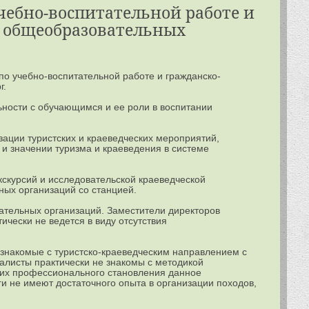
чебно-воспитательной работе и
 общеобразовательных
о учебно-воспитательной работе и гражданско-
г.
ьности с обучающимся и ее роли в воспитании
зации туристских и краеведческих мероприятий,
и значении туризма и краеведения в системе
скурсий и исследовательской краеведческой
ных организаций со станцией.
ательных организаций. Заместители директоров
ически не ведется в виду отсутствия
 знакомые с туристско-краеведческим направлением с
иалисты практически не знакомы с методикой
д их профессионального становления данное
и не имеют достаточного опыта в организации походов,