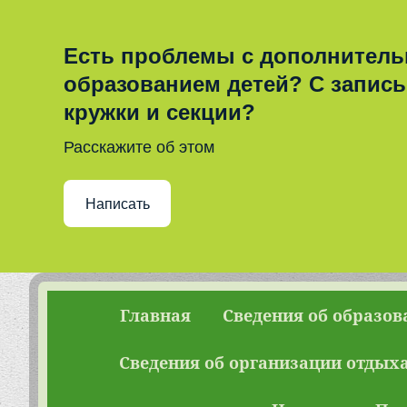
Есть проблемы с дополнител
образованием детей? С запис
кружки и секции?
Расскажите об этом
Написать
Главная
Сведения об образов
Сведения об организации отдыха