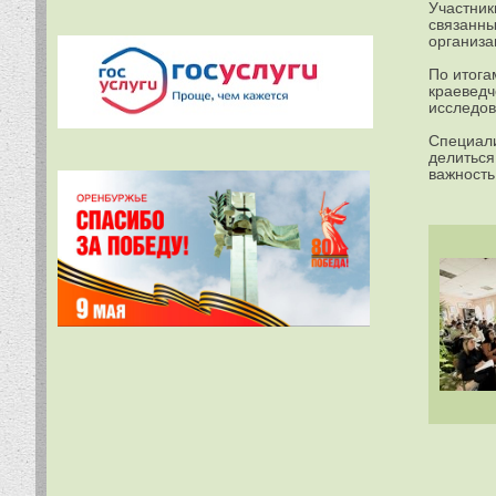
Участник
связанны
организа
По итога
краеведч
исследов
Специали
делиться
важность