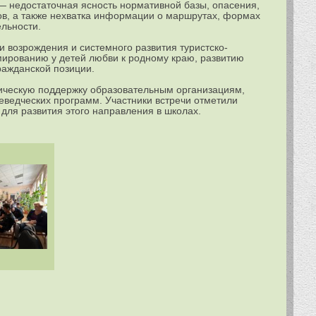
— недостаточная ясность нормативной базы, опасения,
ов, а также нехватка информации о маршрутах, формах
льности.
 возрождения и системного развития туристско-
мированию у детей любви к родному краю, развитию
ражданской позиции.
ическую поддержку образовательным организациям,
аеведческих программ. Участники встречи отметили
для развития этого направления в школах.