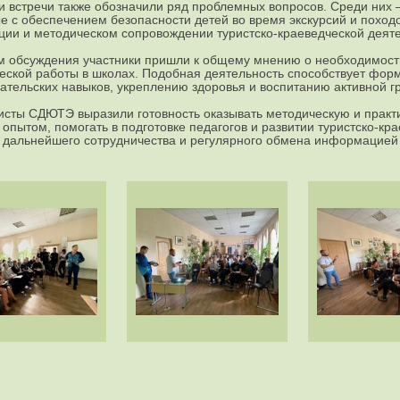
и встречи также обозначили ряд проблемных вопросов. Среди них 
е с обеспечением безопасности детей во время экскурсий и поход
ции и методическом сопровождении туристско-краеведческой деяте
м обсуждения участники пришли к общему мнению о необходимости
еской работы в школах. Подобная деятельность способствует фор
ательских навыков, укреплению здоровья и воспитанию активной г
сты СДЮТЭ выразили готовность оказывать методическую и практ
 опытом, помогать в подготовке педагогов и развитии туристско-кр
 дальнейшего сотрудничества и регулярного обмена информацией 